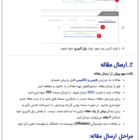
با وارد کردن رمز عبور، وارد
پنل کاربری
خود شوید.
۲. ارسال مقاله
نکات مهم پیش از ارسال مقاله:
مقالات به دو زبان
فارسی و انگلیسی
قابل پذیرش هستند.
قبل از ارسال مقاله، دستورالعمل تهیه مقالات را دانلود و مطالعه کنید.
مقالات باید با فرمت
DOC
ارسال شوند. از ارسال نسخه
PDF
خودداری کنید.
برای ویرایش مقاله، نسخه جدید را جایگزین نسخه قبلی کنید و از ثبت مقاله جدید
خودداری نمایید. در صورت بسته بودن گزینه ویرایش، با دبیرخانه تماس بگیرید.
برای ارسال
بیش از یک مقاله
نیازی به ثبت‌نام مجدد نیست. از همان پنل کاربری خود
حداکثر
۴ مقاله
می‌توانید ارسال کنید.
در مقالات باید وابستگی (
Affiliation
) نویسنده به دانشگاه یا مؤسسه علمی ذکر شود.
مراحل ارسال مقاله: