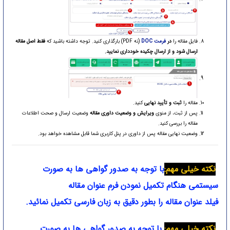
فایل مقاله را
در
فرمت DOC
(نه PDF) بارگذاری کنید. توجه داشته باشید که
فقط اصل مقاله
ارسال شود و از ارسال چکیده خودداری نمایید.
مقاله را
ثبت و تأیید نهایی
کنید.
پس از ثبت، از منوی
ویرایش و وضعیت داوری مقاله
وضعیت ارسال و صحت اطلاعات
مقاله را بررسی کنید.
وضعیت نهایی مقاله پس از داوری در پنل کاربری شما قابل مشاهده خواهد بود.
نکته خیلی مهم:
با توجه به صدور گواهی ها به صورت
سیستمی هنگام تکمیل نمودن فرم عنوان
مقاله
فیلد عنوان مقاله را بطور دقیق به زبان فارسی تکمیل نمائید.
نکته خیلی مهم:
با توجه به صدور گواهی ها به صورت