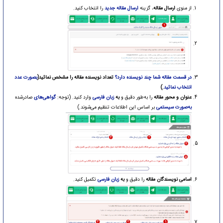
از منوی
ارسال مقاله
، گزینه
ارسال مقاله جدید
را انتخاب کنید.
در قسمت مقاله شما چند نویسنده دارد؟
تعداد نویسنده مقاله را مشخص نمائید(
بصورت عدد
انتخاب نمائید
.)
عنوان و محور مقاله
را به‌طور دقیق و
به
زبان فارسی
وارد کنید. (توجه:
گواهی‌های
صادرشده
به‌صورت سیستمی
بر اساس این اطلاعات تنظیم می‌شوند.)
اسامی نویسندگان مقاله
را دقیق و
به
زبان فارسی
تکمیل کنید.