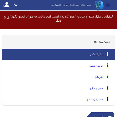
دومین کنفرانس ملی یافته های نوین روان شناسی کاربردی
کنفرانس برگزار شده و سایت آرشیو گردیده است. این سایت به عنوان آرشیو نگهداری
دسته بندی ها
برگزارکنندگان
حامیان علمی
نشریات
حامیان مالی
حامیان رسانه ای