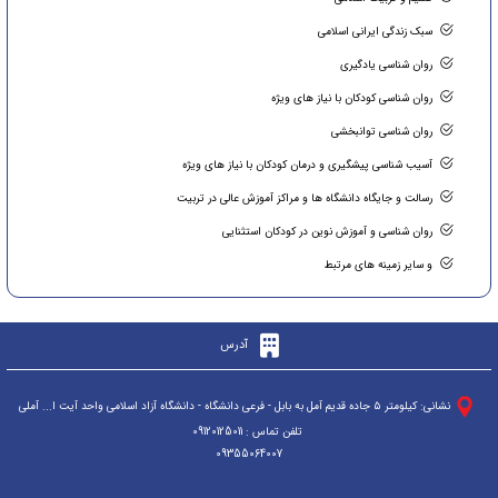
سبک زندگی ایرانی اسلامی
روان شناسی یادگیری
روان شناسی کودکان با نیاز های ویژه
روان شناسی توانبخشی
آسیب شناسی پیشگیری و درمان کودکان با نیاز های ویژه
رسالت و جایگاه دانشگاه ها و مراکز آموزش عالی در تربیت
روان شناسی و آموزش نوین در کودکان استثنایی
و سایر زمینه های مرتبط
آدرس
ن
شانی: کیلومتر ۵ جاده قدیم آمل به بابل - فرعی دانشگاه - دانشگاه آزاد اسلامی واحد آیت ا... آملی
تلفن تماس : 09120125011
09355064007